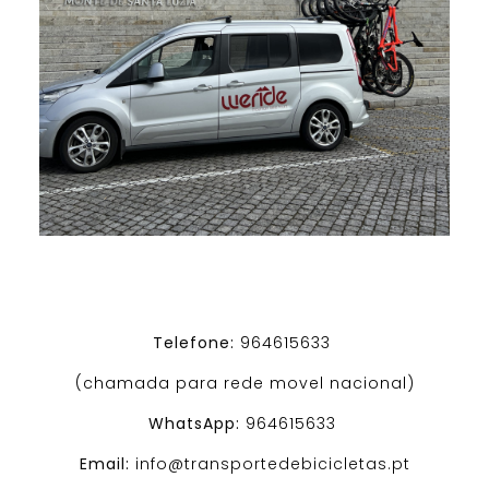
Telefone:
964615633
(chamada para rede movel nacional)
WhatsApp:
964615633
Email:
info@transportedebicicletas.pt