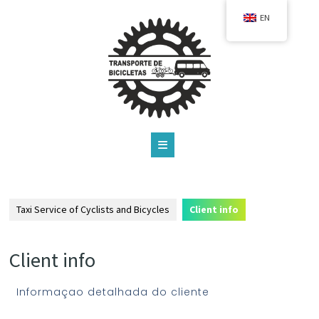
EN
Taxi Service of Cyclists and Bicycles
Client info
Client info
Informaçao detalhada do cliente