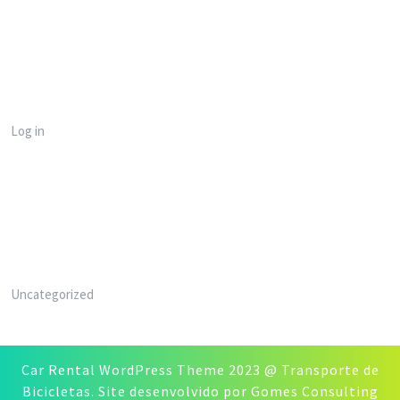
Meta
Log in
Categories
Uncategorized
Car Rental WordPress Theme
2023 @ Transporte de
Bicicletas. Site desenvolvido por Gomes Consulting